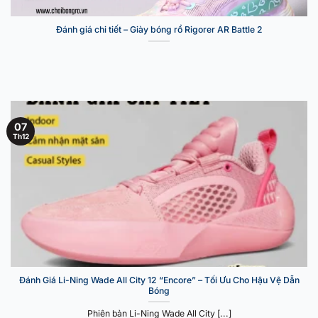
Đánh giá chi tiết – Giày bóng rổ Rigorer AR Battle 2
07
Th12
Đánh Giá Li-Ning Wade All City 12 “Encore” – Tối Ưu Cho Hậu Vệ Dẫn
Bóng
Phiên bản Li-Ning Wade All City [...]