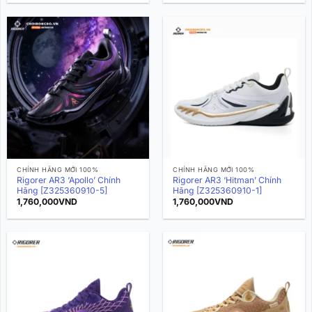
CHÍNH HÃNG MỚI 100%
CHÍNH HÃNG MỚI 100%
Rigorer AR3 ‘Apollo’ Chính
Rigorer AR3 ‘Hitman’ Chính
Hãng [Z325360910-5]
Hãng [Z325360910-1]
1,760,000
VND
1,760,000
VND