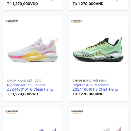
Từ
1,270,000
VND
Từ
1,270,000
VND
CHÍNH HÃNG MỚI 100%
CHÍNH HÃNG MỚI 100%
Rigorer AR2 ’15 Lavors’
Rigorer AR2 ‘Monarch’
Z324460101-6 Chính Hãng
Z324460101-5 Chính Hãng
Từ
1,270,000
VND
Từ
1,270,000
VND