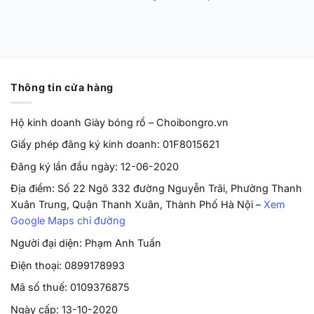
Thông tin cửa hàng
Hộ kinh doanh Giày bóng rổ – Choibongro.vn
Giấy phép đăng ký kinh doanh: 01F8015621
Đăng ký lần đầu ngày: 12-06-2020
Địa điểm: Số 22 Ngõ 332 đường Nguyễn Trãi, Phường Thanh
Xuân Trung, Quận Thanh Xuân, Thành Phố Hà Nội –
Xem
Google Maps chỉ đường
Người đại diện: Phạm Anh Tuấn
Điện thoại: 0899178993
Mã số thuế: 0109376875
Ngày cấp: 13-10-2020