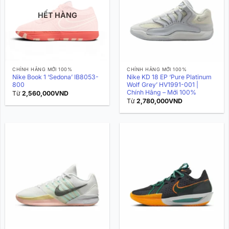
HẾT HÀNG
CHÍNH HÃNG MỚI 100%
CHÍNH HÃNG MỚI 100%
Nike Book 1 ‘Sedona’ IB8053-
Nike KD 18 EP ‘Pure Platinum
800
Wolf Grey’ HV1991-001 |
Chính Hãng – Mới 100%
Từ
2,560,000
VND
Từ
2,780,000
VND