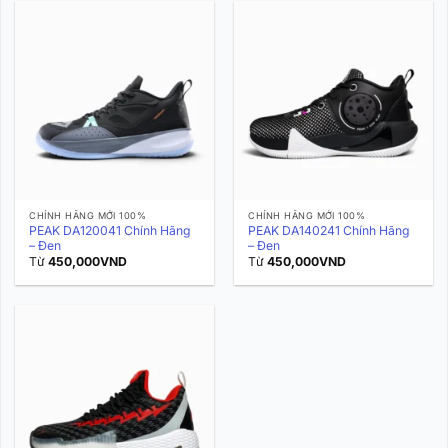
CHÍNH HÃNG MỚI 100%
CHÍNH HÃNG MỚI 100%
PEAK DA120041 Chính Hãng
PEAK DA140241 Chính Hãng
– Đen
– Đen
Từ
450,000
VND
Từ
450,000
VND