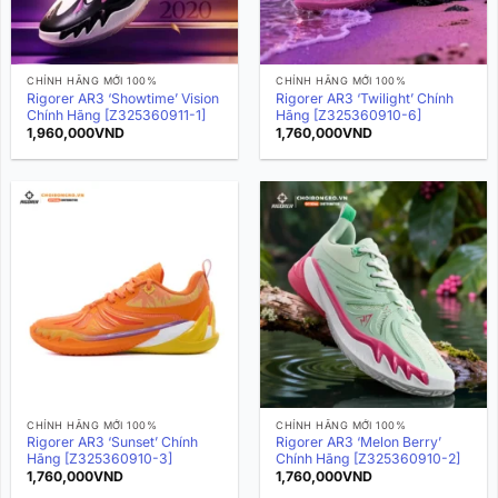
CHÍNH HÃNG MỚI 100%
CHÍNH HÃNG MỚI 100%
Rigorer AR3 ‘Showtime’ Vision
Rigorer AR3 ‘Twilight’ Chính
Chính Hãng [Z325360911-1]
Hãng [Z325360910-6]
1,960,000
VND
1,760,000
VND
CHÍNH HÃNG MỚI 100%
CHÍNH HÃNG MỚI 100%
Rigorer AR3 ‘Sunset’ Chính
Rigorer AR3 ‘Melon Berry’
Hãng [Z325360910-3]
Chính Hãng [Z325360910-2]
1,760,000
VND
1,760,000
VND