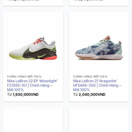
CHÍNH HÃNG MỚI 100%
CHÍNH HÃNG MỚI 100%
Nike LeBron 22 EP ‘Moonlight’
Nike LeBron 21 ‘Aragonite’
FZ1095-101 | Chính Hãng –
HF5466-300 | Chính Hãng –
Mới 100%
Mới 100%
Từ
1,930,000
VND
Từ
2,040,000
VND