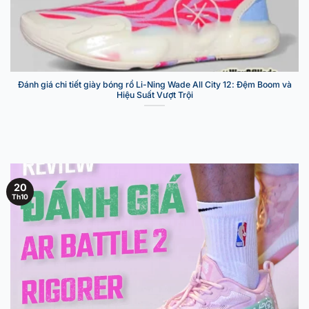
Đánh giá chi tiết giày bóng rổ Li-Ning Wade All City 12: Đệm Boom và
Hiệu Suất Vượt Trội
20
Th10